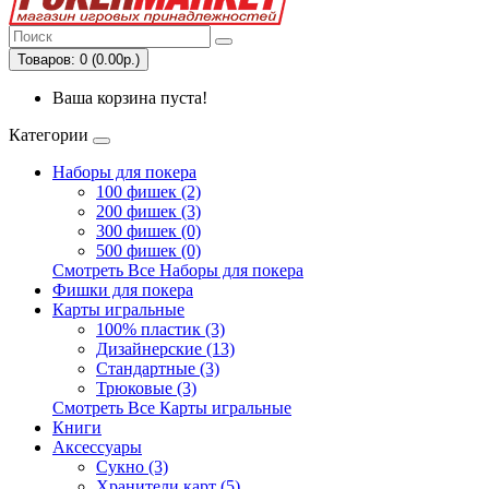
Товаров: 0 (0.00р.)
Ваша корзина пуста!
Категории
Наборы для покера
100 фишек (2)
200 фишек (3)
300 фишек (0)
500 фишек (0)
Смотреть Все Наборы для покера
Фишки для покера
Карты игральные
100% пластик (3)
Дизайнерские (13)
Стандартные (3)
Трюковые (3)
Смотреть Все Карты игральные
Книги
Аксессуары
Сукно (3)
Хранители карт (5)