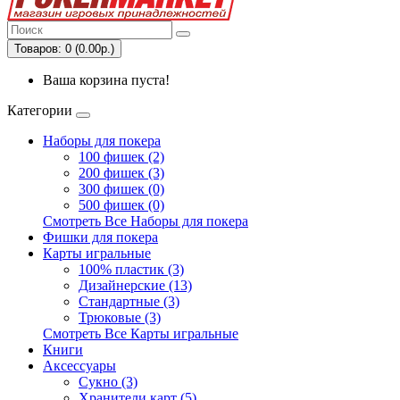
Товаров: 0 (0.00р.)
Ваша корзина пуста!
Категории
Наборы для покера
100 фишек (2)
200 фишек (3)
300 фишек (0)
500 фишек (0)
Смотреть Все Наборы для покера
Фишки для покера
Карты игральные
100% пластик (3)
Дизайнерские (13)
Стандартные (3)
Трюковые (3)
Смотреть Все Карты игральные
Книги
Аксессуары
Сукно (3)
Хранители карт (5)