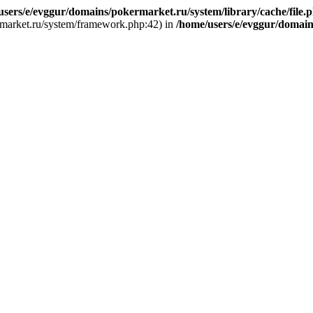
users/e/evggur/domains/pokermarket.ru/system/library/cache/file.
ermarket.ru/system/framework.php:42) in
/home/users/e/evggur/domain