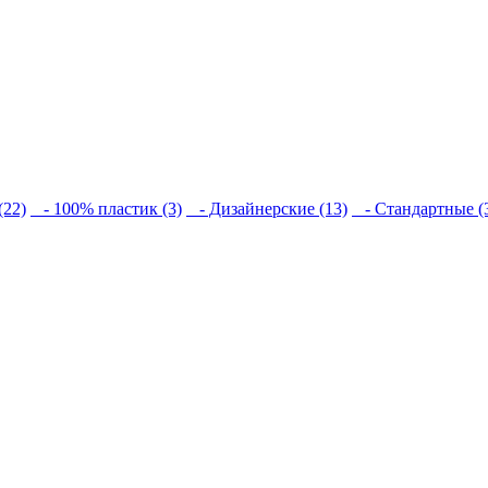
(22)
- 100% пластик (3)
- Дизайнерские (13)
- Стандартные (