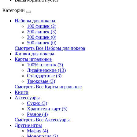
Категории
Наборы для покера
100 фишек (2)
200 фишек (3)
300 фишек (0)
500 фишек (0)
Смотреть Все Наборы для покера
Фишки для покера
Карты игральные
100% пластик (3)
Дизайнерские (13)
Стандартные (3)
Трюковые (3)
Смотреть Все Карты игральные
Книги
Аксессуары
Сукно (3)
Хранители карт (5)
Разное (4)
Смотреть Все Аксессуары
Другие игры
Мафия (4)
Монополия (2)