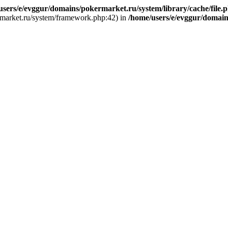
users/e/evggur/domains/pokermarket.ru/system/library/cache/file.
ermarket.ru/system/framework.php:42) in
/home/users/e/evggur/domain