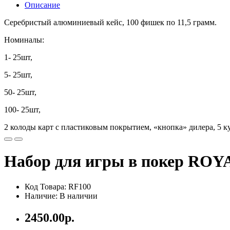
Описание
Серебристый алюминиевый кейс, 100 фишек по 11,5 грамм.
Номиналы:
1- 25шт,
5- 25шт,
50- 25шт,
100- 25шт,
2 колоды карт с пластиковым покрытием, «кнопка» дилера, 5 ку
Набор для игры в покер ROY
Код Товара: RF100
Наличие: В наличии
2450.00р.