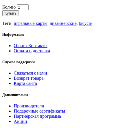
Кол-во
Купить
Теги:
игральные карты
,
дизайнерские
,
bicycle
Информация
О нас / Контакты
Оплата и доставка
Служба поддержки
Связаться с нами
Возврат товара
Карта сайта
Дополнительно
Производители
Подарочные сертификаты
Партнёрская программа
Акции