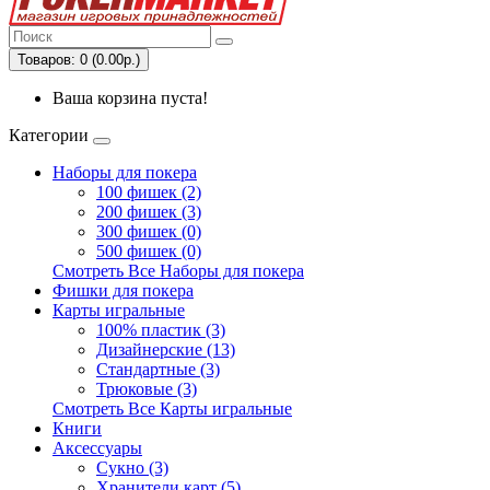
Товаров: 0 (0.00р.)
Ваша корзина пуста!
Категории
Наборы для покера
100 фишек (2)
200 фишек (3)
300 фишек (0)
500 фишек (0)
Смотреть Все Наборы для покера
Фишки для покера
Карты игральные
100% пластик (3)
Дизайнерские (13)
Стандартные (3)
Трюковые (3)
Смотреть Все Карты игральные
Книги
Аксессуары
Сукно (3)
Хранители карт (5)