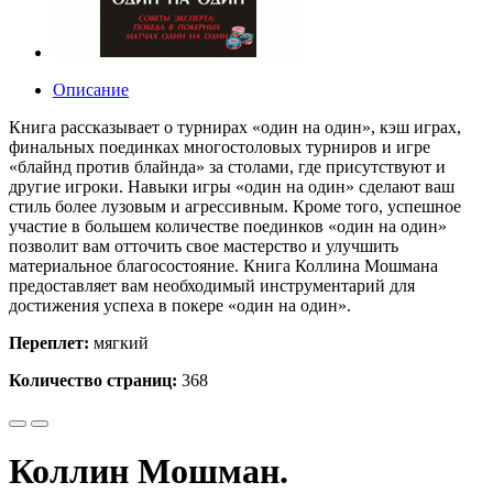
Описание
Книга рассказывает о турнирах «один на один», кэш играх,
финальных поединках многостоловых турниров и игре
«блайнд против блайнда» за столами, где присутствуют и
другие игроки. Навыки игры «один на один» сделают ваш
стиль более лузовым и агрессивным. Кроме того, успешное
участие в большем количестве поединков «один на один»
позволит вам отточить свое мастерство и улучшить
материальное благосостояние. Книга Коллина Мошмана
предоставляет вам необходимый инструментарий для
достижения успеха в покере «один на один».
Переплет:
мягкий
Количество страниц:
368
Коллин Мошман.