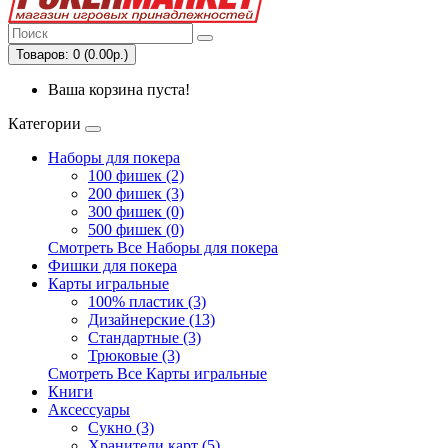
Товаров: 0 (0.00р.)
Ваша корзина пуста!
Категории
Наборы для покера
100 фишек (2)
200 фишек (3)
300 фишек (0)
500 фишек (0)
Смотреть Все Наборы для покера
Фишки для покера
Карты игральные
100% пластик (3)
Дизайнерские (13)
Стандартные (3)
Трюковые (3)
Смотреть Все Карты игральные
Книги
Аксессуары
Сукно (3)
Хранители карт (5)