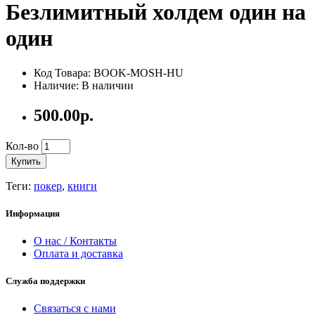
Безлимитный холдем один на
один
Код Товара: BOOK-MOSH-HU
Наличие: В наличии
500.00р.
Кол-во
Купить
Теги:
покер
,
книги
Информация
О нас / Контакты
Оплата и доставка
Служба поддержки
Связаться с нами