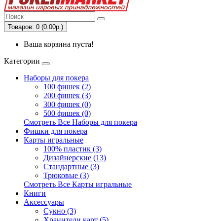
Товаров: 0 (0.00р.)
Ваша корзина пуста!
Категории
Наборы для покера
100 фишек (2)
200 фишек (3)
300 фишек (0)
500 фишек (0)
Смотреть Все Наборы для покера
Фишки для покера
Карты игральные
100% пластик (3)
Дизайнерские (13)
Стандартные (3)
Трюковые (3)
Смотреть Все Карты игральные
Книги
Аксессуары
Сукно (3)
Хранители карт (5)