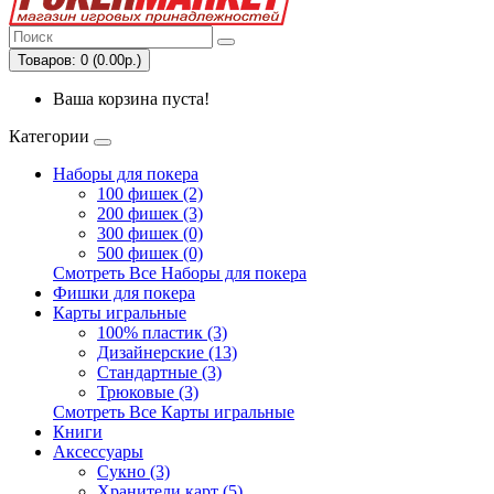
Товаров: 0 (0.00р.)
Ваша корзина пуста!
Категории
Наборы для покера
100 фишек (2)
200 фишек (3)
300 фишек (0)
500 фишек (0)
Смотреть Все Наборы для покера
Фишки для покера
Карты игральные
100% пластик (3)
Дизайнерские (13)
Стандартные (3)
Трюковые (3)
Смотреть Все Карты игральные
Книги
Аксессуары
Сукно (3)
Хранители карт (5)